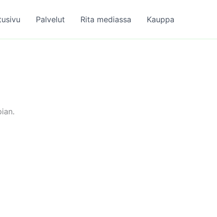
tusivu
Palvelut
Rita mediassa
Kauppa
ian.