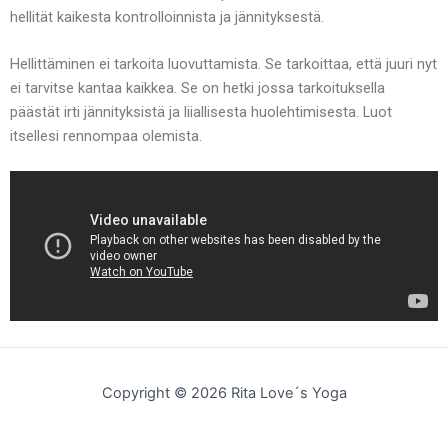
hellität kaikesta kontrolloinnista ja jännityksestä.
Hellittäminen ei tarkoita luovuttamista. Se tarkoittaa, että juuri nyt
ei tarvitse kantaa kaikkea. Se on hetki jossa tarkoituksella
päästät irti jännityksistä ja liiallisesta huolehtimisesta. Luot
itsellesi rennompaa olemista.
Copyright © 2026 Rita Love´s Yoga